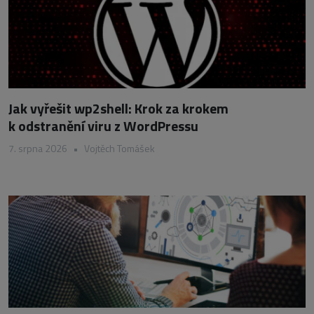
Jak vyřešit wp2shell: Krok za krokem
k odstranění viru z WordPressu
7. srpna 2026
•
Vojtěch Tomášek