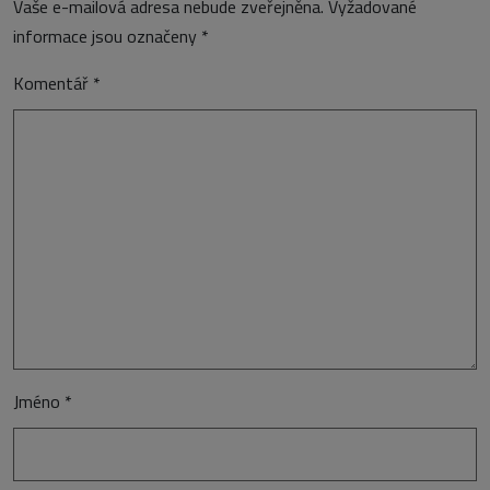
Vaše e-mailová adresa nebude zveřejněna.
Vyžadované
informace jsou označeny
*
Komentář
*
Jméno
*