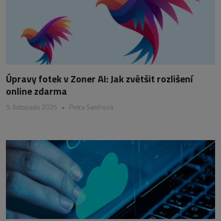
Úpravy fotek v Zoner AI: Jak zvětšit rozlišení
online zdarma
5. listopadu 2025
•
Petra Sasínová