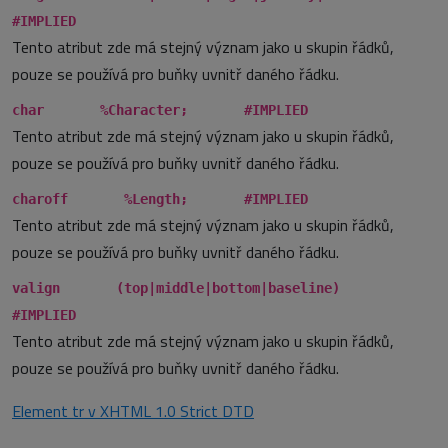
#IMPLIED
Tento atribut zde má stejný význam jako u skupin řádků,
pouze se používá pro buňky uvnitř daného řádku.
char %Character; #IMPLIED
Tento atribut zde má stejný význam jako u skupin řádků,
pouze se používá pro buňky uvnitř daného řádku.
charoff %Length; #IMPLIED
Tento atribut zde má stejný význam jako u skupin řádků,
pouze se používá pro buňky uvnitř daného řádku.
valign (top|middle|bottom|baseline)
#IMPLIED
Tento atribut zde má stejný význam jako u skupin řádků,
pouze se používá pro buňky uvnitř daného řádku.
Element tr v XHTML 1.0 Strict DTD