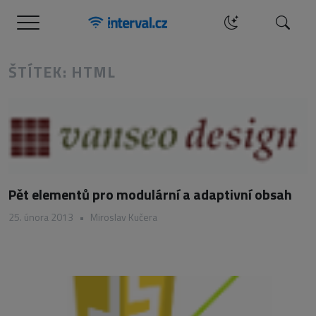
Menu
Hledat
ŠTÍTEK: HTML
Pět elementů pro modulární a adaptivní obsah
25. února 2013
•
Miroslav Kučera