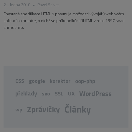
21. ledna 2010
•
Pavel Salvet
Chystaná specifikace HTML 5 posunuje možnosti vývojářů webových
aplikací na hranice, o nichž se průkopníkům DHTML v roce 1997 snad
ani nesnilo.
korektor
oop-php
CSS
google
WordPress
překlady
UX
seo
SSL
Články
Zprávičky
wp