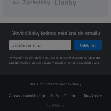
Články
Zprávičky
wp
Nové články jednou měsíčně do emailu
Odebírat
Potvrzením odběru dáváte souhlas ke zpracování osobních údajů pro
zasílání novinek. Více se dozvíte v
zásadách ochrany osobních údajů.
Naši autoři
Zobrazit všechny články
Ochrana osobních údajů
O nás
Redakce
Tmavý režim
© ZONER, a.s.