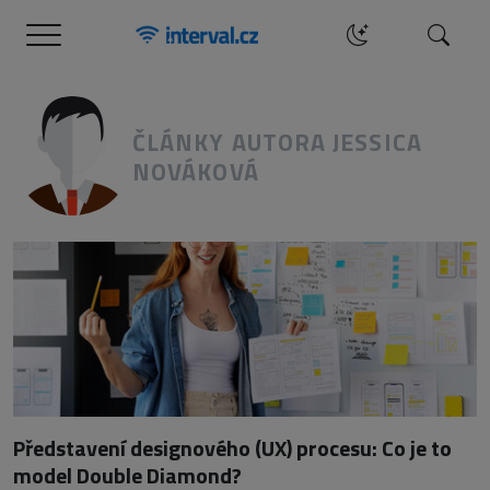
Menu
Hledat
ČLÁNKY AUTORA JESSICA
NOVÁKOVÁ
Představení designového (UX) procesu: Co je to
model Double Diamond?