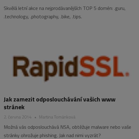
Skvělá letní akce na nejprodávanějších TOP 5 domén: .guru,
.technology, .photography, .bike, .tips.
Jak zamezit odposlouchávání vašich www
stránek
2. června 2014
•
Martina Tománková
Možná vás odposlouchává NSA, obtěžuje malware nebo vaše
stránky ohrožuje phishing. Jak nad nimi vyzrát?