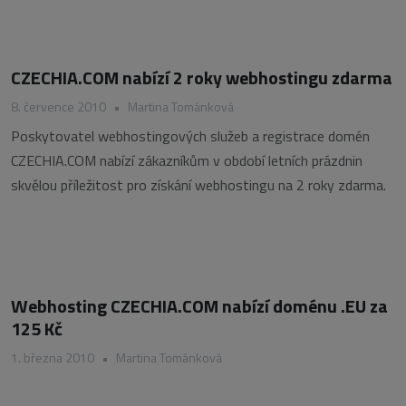
CZECHIA.COM nabízí 2 roky webhostingu zdarma
8. července 2010
•
Martina Tománková
Poskytovatel webhostingových služeb a registrace domén
CZECHIA.COM nabízí zákazníkům v období letních prázdnin
skvělou příležitost pro získání webhostingu na 2 roky zdarma.
Webhosting CZECHIA.COM nabízí doménu .EU za
125 Kč
1. března 2010
•
Martina Tománková