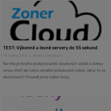
TEST: Výkonné a levné servery do 55 sekund
19. května 2014
•
Martina Tománková
Na trhu je mnoho poskytovatelů cloudových služeb s nízkou
cenou, kteří ale často nenabízí požadovaný výkon. Jak je to ve
skutečnosti? Provedli jsme reálné testy.