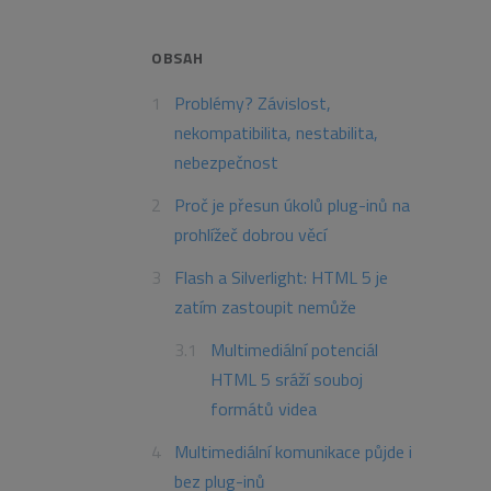
OBSAH
Problémy? Závislost,
nekompatibilita, nestabilita,
nebezpečnost
Proč je přesun úkolů plug-inů na
prohlížeč dobrou věcí
Flash a Silverlight: HTML 5 je
zatím zastoupit nemůže
Multimediální potenciál
HTML 5 sráží souboj
formátů videa
Multimediální komunikace půjde i
bez plug-inů