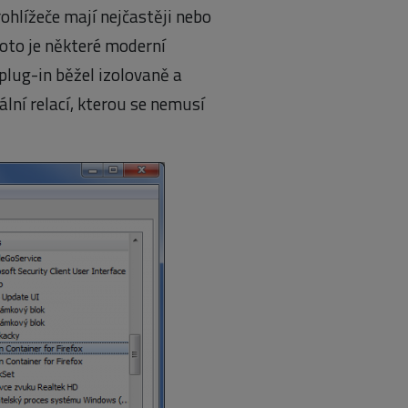
ohlížeče mají nejčastěji nebo
oto je některé moderní
plug-in běžel izolovaně a
ální relací, kterou se nemusí