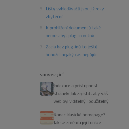
Lišty vyhledávačů jsou již roky
zbytečné
K prohlížení dokumentů také
nemusí být plug-in nutný
Zcela bez plug-inů to ještě
bohužel nějaký čas nepůjde
SOUVISEJÍCÍ
Indexace a přístupnost
stránek: Jak zajistit, aby váš
web byl viditelný i použitelný
Konec klasické homepage?
Jak se změnila její funkce