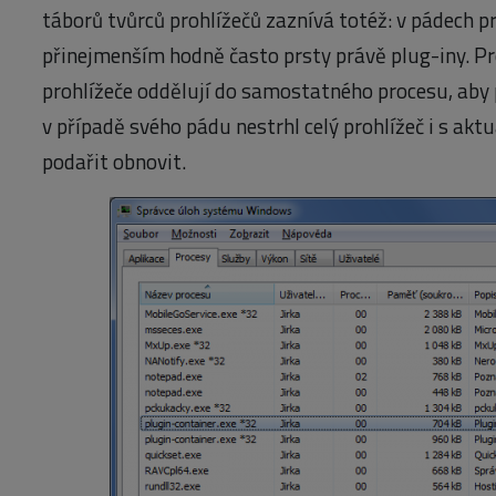
táborů tvůrců prohlížečů zaznívá totéž: v pádech pr
přinejmenším hodně často prsty právě plug-iny. Pr
prohlížeče oddělují do samostatného procesu, aby 
v případě svého pádu nestrhl celý prohlížeč i s aktu
podařit obnovit.