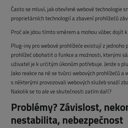
Často se mluví, jak otevřené webové technologie s
proprietárních technologií a zbavení prohlížečů záv
Proč ale jdou tímto směrem a mohou vůbec dojít k c
Plug-iny pro webové prohlížeče existují z jednoho
prohlížeč obohatit o funkce a možnosti, kterými sá
uživatel je k určitým úkonům potřebuje. Jenže s plu
Jako reakce na ně se tvůrci webových prohlížečů a 
s některými provozovali webových služeb snaží zbav
Nakolik se to ale ve skutečnosti zatím daří?
Problémy? Závislost, nekom
nestabilita, nebezpečnost