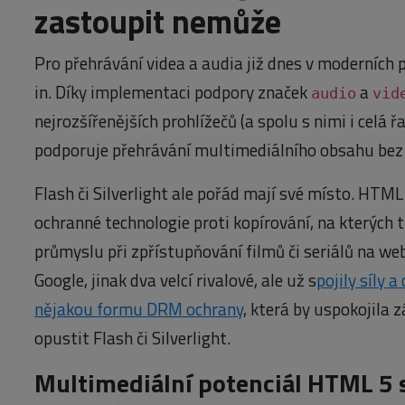
zastoupit nemůže
Pro přehrávání videa a audia již dnes v moderních 
in. Díky implementaci podpory značek
a
audio
vid
nejrozšířenějších prohlížečů (a spolu s nimi i celá 
podporuje přehrávání multimediálního obsahu bez 
Flash či Silverlight ale pořád mají své místo. HTML
ochranné technologie proti kopírování, na kterých 
průmyslu při zpřístupňování filmů či seriálů na we
Google, jinak dva velcí rivalové, ale už s
pojily síly 
nějakou formu DRM ochrany
, která by uspokojila
opustit Flash či Silverlight.
Multimediální potenciál HTML 5 