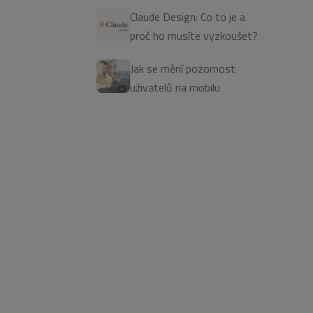
Claude Design: Co to je a
proč ho musíte vyzkoušet?
Jak se mění pozornost
uživatelů na mobilu