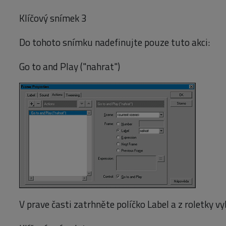
Klíčový snímek 3
Do tohoto snímku nadefinujte pouze tuto akci:
Go to and Play ("nahrat")
V prave časti zatrhněte políčko Label a z roletky vy