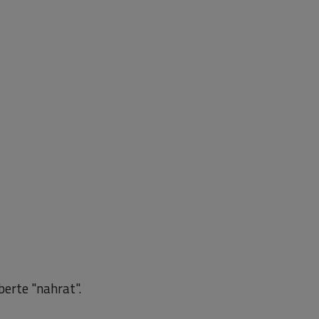
berte "nahrat".