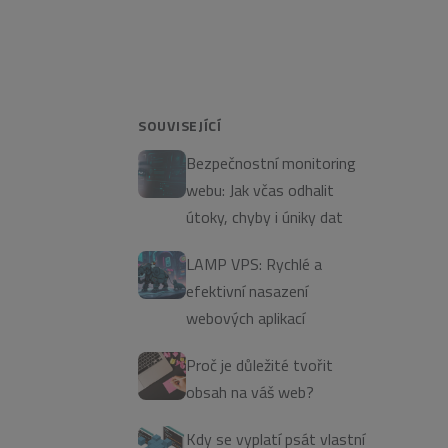
SOUVISEJÍCÍ
Bezpečnostní monitoring
webu: Jak včas odhalit
útoky, chyby i úniky dat
LAMP VPS: Rychlé a
efektivní nasazení
webových aplikací
Proč je důležité tvořit
obsah na váš web?
Kdy se vyplatí psát vlastní