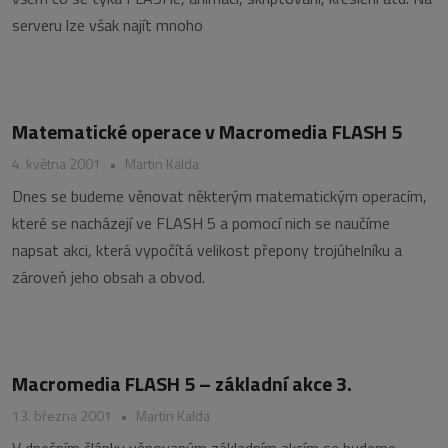
serveru lze však najít mnoho
Matematické operace v Macromedia FLASH 5
4. května 2001
•
Martin Kalda
Dnes se budeme věnovat některým matematickým operacím,
které se nacházejí ve FLASH 5 a pomocí nich se naučíme
napsat akci, která vypočítá velikost přepony trojúhelníku a
zároveň jeho obsah a obvod.
Macromedia FLASH 5 – základní akce 3.
13. března 2001
•
Martin Kalda