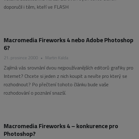
doporučil i těm, kteří ve FLASH
Macromedia Fireworks 4 nebo Adobe Photoshop
6?
21. prosince 2000
•
Martin Kalda
Zajímá vás srovnání dvou nejpoužívanějších editorů grafiky pro
Internet? Chcete si jeden z nich koupit a nevíte pro který se
rozhodnout? Po přečtení tohoto článku bude vaše
rozhodování o poznání snazší.
Macromedia Fireworks 4 – konkurence pro
Photoshop?