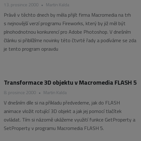
13. prosince 2000
•
Martin Kalda
Právě v těchto dnech by měla přijít firma Macromedia na trh
s nejnovější verzí programu Fireworks, který by již měl být
plnohodnotnou konkurencí pro Adobe Photoshop. V dnešním
článku si přiblížíme novinky této čtvrté řady a podíváme se zda
je tento program opravdu
Transformace 3D objektu v Macromedia FLASH 5
8. prosince 2000
•
Martin Kalda
V dnešním díle si na příkladu předvedeme, jak do FLASH
animace vložit rotující 3D objekt a jak jej pomocí tlačítek
ovládat. Tím si názorně ukážeme využití funkce GetProperty a
SetProperty v programu Macromedia FLASH 5.