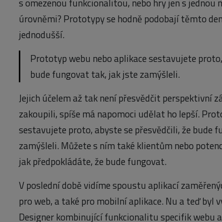
s omezenou funkcionalitou, nebo hry jen s jednou
úrovněmi? Prototypy se hodně podobají těmto dem
jednodušší.
Prototyp webu nebo aplikace sestavujete proto, 
bude fungovat tak, jak jste zamýšleli.
Jejich účelem až tak není přesvědčit perspektivní 
zakoupili, spíše má napomoci udělat ho lepší. Pro
sestavujete proto, abyste se přesvědčili, že bude f
zamýšleli. Můžete s ním také klientům nebo poten
jak předpokládáte, že bude fungovat.
V poslední době vidíme spoustu aplikací zaměřený
pro web, a také pro mobilní aplikace. Nu a teď byl
Designer kombinující funkcionalitu specifik webu a