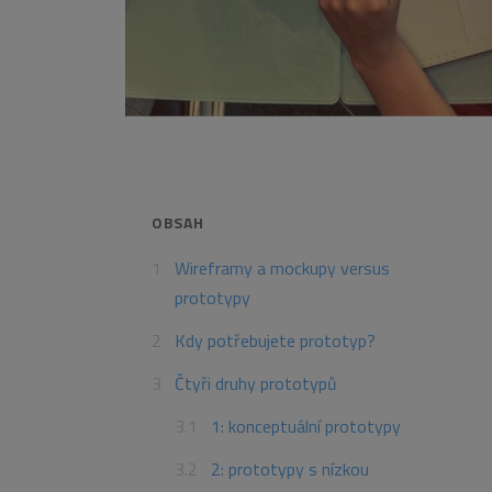
OBSAH
Wireframy a mockupy versus
prototypy
Kdy potřebujete prototyp?
Čtyři druhy prototypů
1: konceptuální prototypy
2: prototypy s nízkou