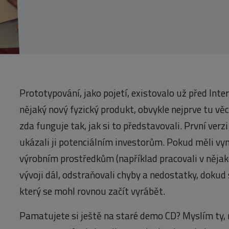
Prototypování, jako pojetí, existovalo už před Intern
nějaký nový fyzický produkt, obvykle nejprve tu věc 
zda funguje tak, jak si to představovali. První verz
ukázali ji potenciálním investorům. Pokud měli vyn
výrobním prostředkům (například pracovali v nějaké
vývoji dál, odstraňovali chyby a nedostatky, dokud
který se mohl rovnou začít vyrábět.
Pamatujete si ještě na staré demo CD? Myslím ty, 