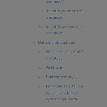
precizností
3: prototypy se střední
precizností
4: prototypy s vysokou
precizností
Metody prototypování
Video nebo prezentační
prototypy
Wireframy
Papírové prototypy
Prototypy se střední a
vysokou precizností
vyráběné aplikacemi