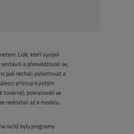
etem. Lidé, kteří vyvíjeli
sestavili a přesvědčovali se,
i si pak nechali patentovat a
álezci přístup k jistým
 továrně), pokračovali ve
 se nedostali až k modelu,
na nichž byly programy