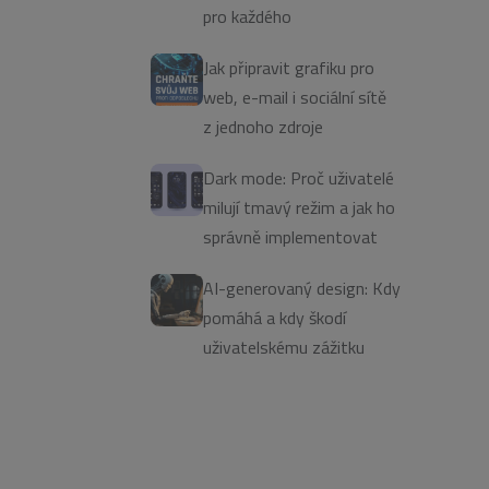
pro každého
Jak připravit grafiku pro
web, e-mail i sociální sítě
z jednoho zdroje
Dark mode: Proč uživatelé
milují tmavý režim a jak ho
správně implementovat
AI-generovaný design: Kdy
pomáhá a kdy škodí
uživatelskému zážitku