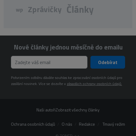
Články
Zprávičky
wp
Nové články jednou měsíčně do emailu
Odebírat
Potvrzením odběru dáváte souhlas ke zpracování osobních údajů pro
zasílání novinek. Více se dozvíte v
zásadách ochrany osobních údajů.
Naši autoři
Zobrazit všechny články
Ochrana osobních údajů
O nás
Redakce
Tmavý režim
© ZONER, a.s.