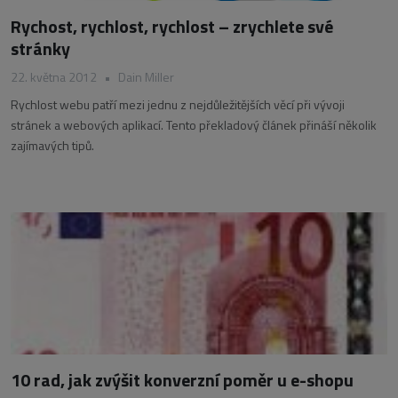
Rychost, rychlost, rychlost – zrychlete své
stránky
22. května 2012
•
Dain Miller
Rychlost webu patří mezi jednu z nejdůležitějších věcí při vývoji
stránek a webových aplikací. Tento překladový článek přináší několik
zajímavých tipů.
10 rad, jak zvýšit konverzní poměr u e-shopu