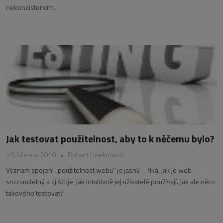
nekonzistencím.
Jak testovat použitelnost, aby to k něčemu bylo?
10. března 2010
•
Robert Hoekman Jr.
Význam spojení „použitelnost webu“ je jasný – říká, jak je web
srozumitelný a zjišťuje, jak intuitivně jej uživatelé používají. Jak ale něco
takového testovat?