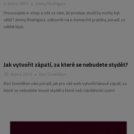
4. ledna 2011
•
Jimmy Rodriguez
Provozujete e-shop a zdá se vám, že prodeje zboží by mohly být
větší? Jimmy Rodriguez, odborník na e-komerční praktiky, poradí, co
udělat lépe.
Jak vytvořit zápatí, za které se nebudete stydět?
29. dubna 2010
•
Ben Gremillion
Ben Gremillion vám poradí, jak pro váš web vytvořit takové zápatí, za
které se nebudete muset stydět a které vaši návštěvníci ocení.