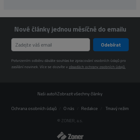
Nové články jednou měsíčně do emailu
Odebírat
Potvrzením odběru dáváte souhlas ke zpracování osobních údajů pro
zasílání novinek. Více se dozvíte v
zásadách ochrany osobních údajů.
Naši autoři
Zobrazit všechny články
Ochrana osobních údajů
O nás
Redakce
Tmavý režim
© ZONER, a.s.