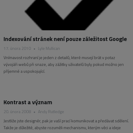
Indexování stránek není pouze záležitost Google
17. února 2010
•
Lyle Mullican
Vnímavost rozhraní je jeden z detailů, které musejí brát v potaz
vývojáři webů při snaze, aby zážitky uživatelů byly pokud možno jen
příjemné a uspokojující.
Kontrast a význam
20. února 2008
•
Andy Rutledge
Jestliže jste designér, pak je vaší prací komunikovat a předávat sdělení.
Takže je důležité, abyste rozuměli mechanismu, kterým věci a ideje