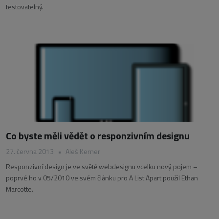
testovatelný.
Co byste měli vědět o responzivním designu
27. června 2013
•
Aleš Kerner
Responzivní design je ve světě webdesignu vcelku nový pojem –
poprvé ho v 05/2010 ve svém článku pro A List Apart použil Ethan
Marcotte.