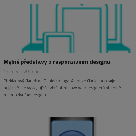
Mylné představy o responzivním designu
17. června 2013
•
Překladový článek od Daniela Klinga. Autor ve článku popisuje
nejčastěji se vyskytující mylné představy webdesignerů ohledně
responzivního designu.