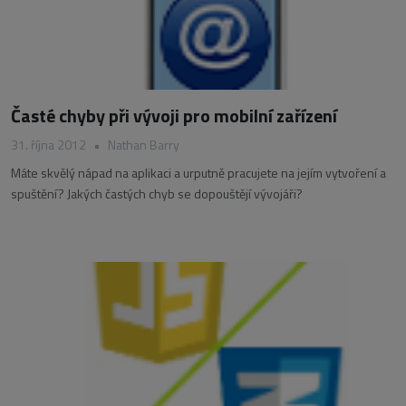
Časté chyby při vývoji pro mobilní zařízení
31. října 2012
•
Nathan Barry
Máte skvělý nápad na aplikaci a urputně pracujete na jejím vytvoření a
spuštění? Jakých častých chyb se dopouštějí vývojáři?