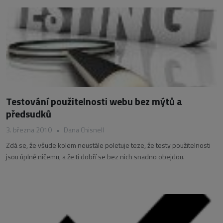
Testování použitelnosti webu bez mýtů a
předsudků
3. března 2010
•
Dana Chisnell
Zdá se, že všude kolem neustále poletuje teze, že testy použitelnosti
jsou úplně ničemu, a že ti dobří se bez nich snadno obejdou.