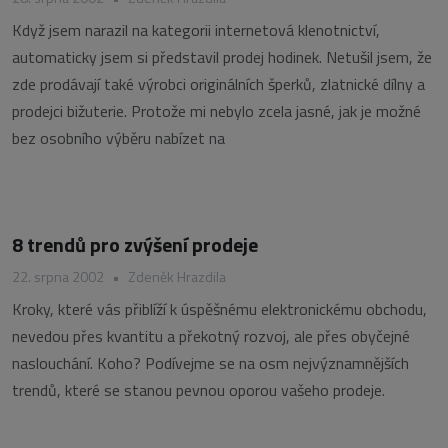
Když jsem narazil na kategorii internetová klenotnictví,
automaticky jsem si představil prodej hodinek. Netušil jsem, že
zde prodávají také výrobci originálních šperků, zlatnické dílny a
prodejci bižuterie. Protože mi nebylo zcela jasné, jak je možné
bez osobního výběru nabízet na
8 trendů pro zvýšení prodeje
22. srpna 2002
•
Zdeněk Hrazdila
Kroky, které vás přiblíží k úspěšnému elektronickému obchodu,
nevedou přes kvantitu a překotný rozvoj, ale přes obyčejné
naslouchání. Koho? Podívejme se na osm nejvýznamnějších
trendů, které se stanou pevnou oporou vašeho prodeje.