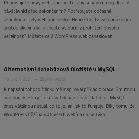
Připravujete nový web a nechcete, aby se vám na něj dostali
návštěvníci před dokončením? Potřebujete dočasně
uzamknout celý web pod heslo? Nebo stavíte web pouze pro
určitou skupinu lidí a chcete vyloučit z prohlížení obsahu
veřejnost? Můžete celý WordPress web zaheslovat
Alternativní databázová úložiště v MySQL
18. února 2021
•
Zbyněk Výboh
K napsání tohoto článku mě inspiroval příklad z praxe. Smutnou
pravdou dneška je, že uživatelé využívající databázi MySQL
dnes většinou netuší, co to je, ani jak to funguje. Díky tomu, že
WordPress běží na 40% všech webů a co se týká