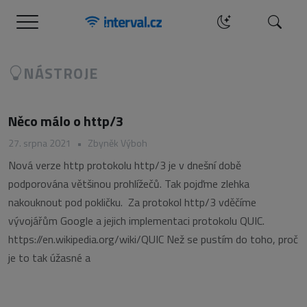
Menu
Hledat
NÁSTROJE
Něco málo o http/3
27. srpna 2021
•
Zbyněk Výboh
Nová verze http protokolu http/3 je v dnešní době
podporována většinou prohlížečů. Tak pojďme zlehka
nakouknout pod pokličku. Za protokol http/3 vděčíme
vývojářům Google a jejich implementaci protokolu QUIC.
https://en.wikipedia.org/wiki/QUIC Než se pustím do toho, proč
je to tak úžasné a