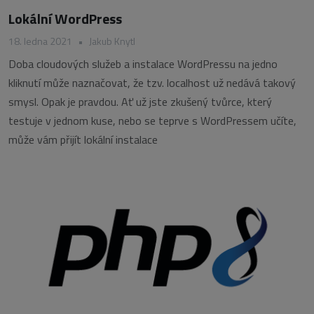
Lokální WordPress
18. ledna 2021
•
Jakub Knytl
Doba cloudových služeb a instalace WordPressu na jedno
kliknutí může naznačovat, že tzv. localhost už nedává takový
smysl. Opak je pravdou. Ať už jste zkušený tvůrce, který
testuje v jednom kuse, nebo se teprve s WordPressem učíte,
může vám přijít lokální instalace