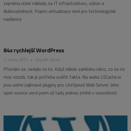
zejména nízké náklady na IT infrastrukturu, výkon a
škálovatelnost. Pojem virtualizace není pro technologické
nadšence
84x rychlejší WordPress
1. srpna 2021
•
Zbyněk Výboh
Přiznám se, nedalo mi to. Když někde zahlédnu něco, co se mi
moc nezdá, tak je potřeba ověřit fakta. Na webu LSCache.io
jsou velmi zajímavé pluginy pro LiteSpeed Web Server. Jeho
open source verzi jsem už tady jednou zmínil v souvislosti