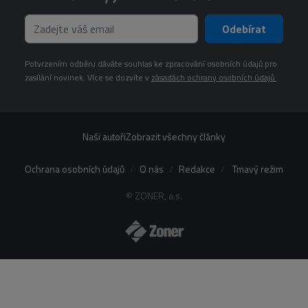
Odebírat
Potvrzením odběru dáváte souhlas ke zpracování osobních údajů pro
zasílání novinek. Více se dozvíte v
zásadách ochrany osobních údajů.
Naši autoři
Zobrazit všechny články
Ochrana osobních údajů
O nás
Redakce
Tmavý režim
© ZONER, a.s.