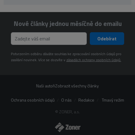
Nové články jednou měsíčně do emailu
Odebírat
Potvrzením odběru dáváte souhlas ke zpracování osobních údajů pro
zasílání novinek. Více se dozvíte v
zásadách ochrany osobních údajů.
Naši autoři
Zobrazit všechny články
Ochrana osobních údajů
O nás
Redakce
Tmavý režim
© ZONER, a.s.